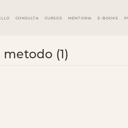
ELLO
CONSULTA
CURSOS
MENTORIA
E-BOOKS
P
 metodo (1)