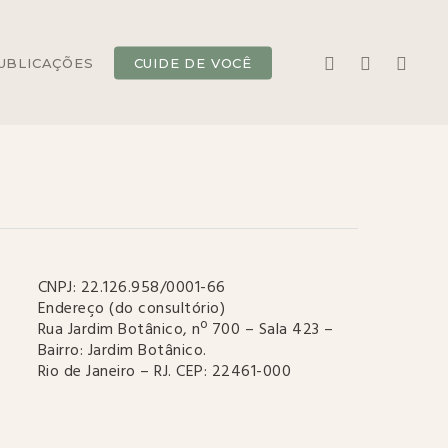
YOUTUBE
INSTAGRAM
WHATS
UBLICAÇÕES
CUIDE DE VOCÊ
CNPJ: 22.126.958/0001-66
Endereço (do consultório)
Rua Jardim Botânico, nº 700 – Sala 423 –
Bairro: Jardim Botânico.
Rio de Janeiro – RJ. CEP: 22461-000