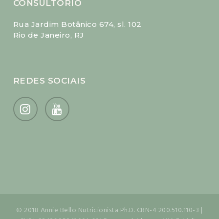
CONSULTÓRIO
Rua Jardim Botânico 674, sl. 102
Rio de Janeiro, RJ
REDES SOCIAIS
© 2018 Annie Bello Nutricionista Ph.D. CRN-4 200.510.110-3 |