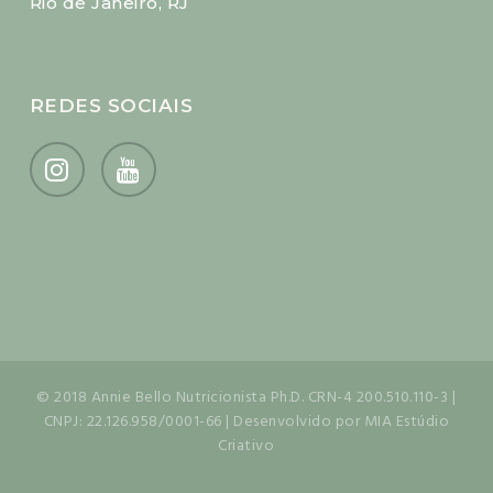
Rio de Janeiro, RJ
REDES SOCIAIS
© 2018 Annie Bello Nutricionista Ph.D. CRN-4 200.510.110-3 |
CNPJ: 22.126.958/0001-66 | Desenvolvido por MIA Estúdio
Criativo