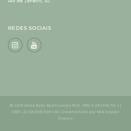
Rio de Janeiro, RJ
REDES SOCIAIS
© 2018 Annie Bello Nutricionista Ph.D. CRN-4 200.510.110-3 |
CNPJ: 22.126.958/0001-66 | Desenvolvido por MIA Estúdio
Criativo