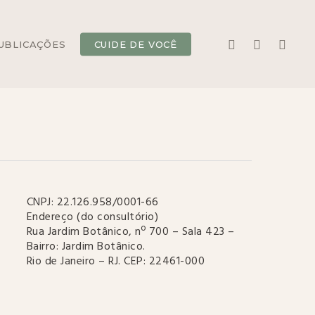
Menu
YOUTUBE
INSTAGRAM
WHATS
UBLICAÇÕES
CUIDE DE VOCÊ
CNPJ: 22.126.958/0001-66
Endereço (do consultório)
Rua Jardim Botânico, nº 700 – Sala 423 –
Bairro: Jardim Botânico.
Rio de Janeiro – RJ. CEP: 22461-000