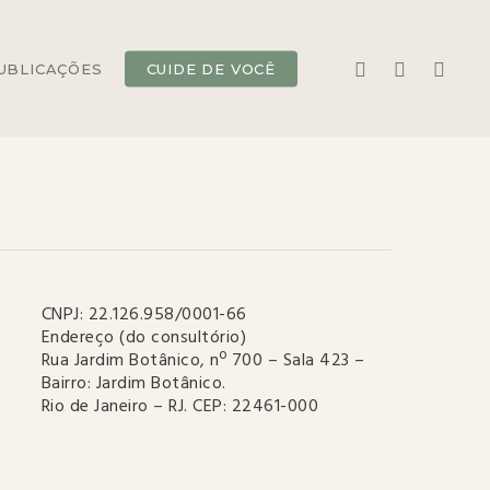
Menu
YOUTUBE
INSTAGRAM
WHATS
UBLICAÇÕES
CUIDE DE VOCÊ
CNPJ: 22.126.958/0001-66
Endereço (do consultório)
Rua Jardim Botânico, nº 700 – Sala 423 –
Bairro: Jardim Botânico.
Rio de Janeiro – RJ. CEP: 22461-000