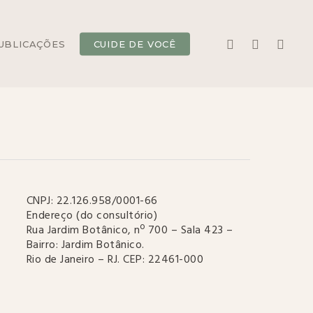
YOUTUBE
INSTAGRAM
WHATS
UBLICAÇÕES
CUIDE DE VOCÊ
CNPJ: 22.126.958/0001-66
Endereço (do consultório)
Rua Jardim Botânico, nº 700 – Sala 423 –
Bairro: Jardim Botânico.
Rio de Janeiro – RJ. CEP: 22461-000