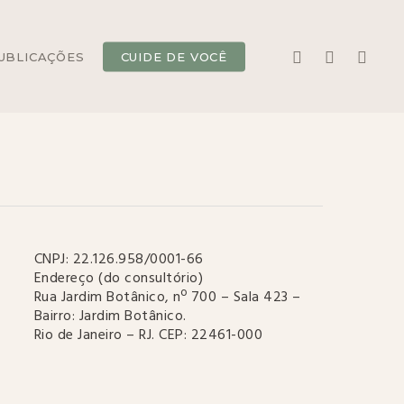
YOUTUBE
INSTAGRAM
WHATS
UBLICAÇÕES
CUIDE DE VOCÊ
CNPJ: 22.126.958/0001-66
Endereço (do consultório)
Rua Jardim Botânico, nº 700 – Sala 423 –
Bairro: Jardim Botânico.
Rio de Janeiro – RJ. CEP: 22461-000